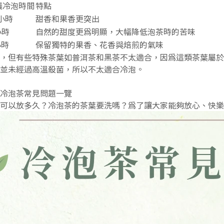
議冷泡時間
特點
 小時
甜香和果香更突出
小時
自然的甜度更為明顯，大幅降低泡茶時的苦味
小時
保留獨特的果香、花香與焙煎的氣味
，但有些特殊茶葉如普洱茶和黑茶不太適合，因為這類茶葉屬於
並未經過高溫殺菌，所以不太適合冷泡。
冷泡茶常見問題一覽
可以放多久？冷泡茶的茶葉要洗嗎？為了讓大家能夠放心、快樂