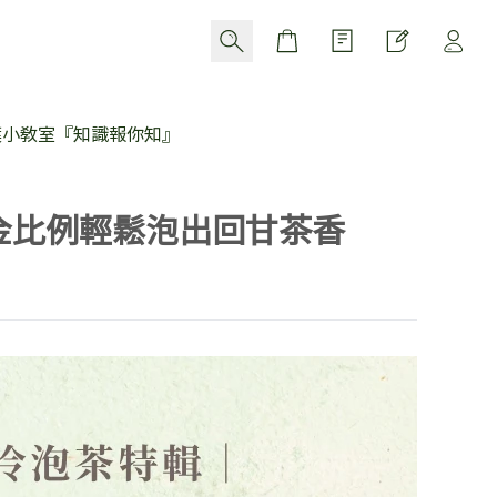
Cart
葉小教室『知識報你知』
金比例輕鬆泡出回甘茶香