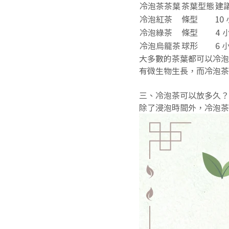
冷泡茶茶葉
茶葉型態
建
冷泡紅茶
條型
10
冷泡綠茶
條型
4 
冷泡烏龍茶
球形
6 
大多數的茶葉都可以冷泡
有微生物生長，而冷泡茶
三、冷泡茶可以放多久？
除了浸泡時間外，冷泡茶