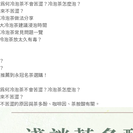
！為何冷泡茶不會苦澀？冷泡茶怎麼泡？
起來不苦澀？
、冷泡茶做法分享
 大冷泡茶建議浸泡時間
？冷泡茶常見問題一覽
冷泡茶放太久有毒？
？
？
葉推薦到永冠名茶選購！
為何冷泡茶不會苦澀？冷泡茶怎麼泡？
來不苦澀？
不苦澀的原因與茶多酚、咖啡因、茶胺酸有關。