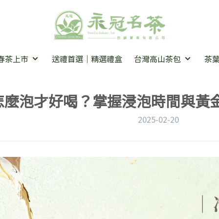
6春茶上市
送禮首選｜精選禮盒
台灣高山茶包
茶
怎麼泡才好喝？掌握浸泡時間與黃
2025-02-20