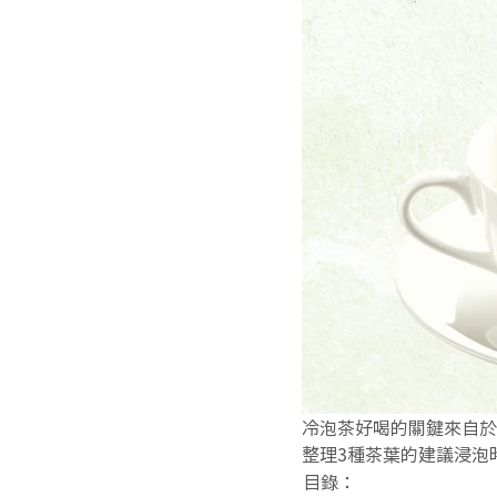
冷泡茶好喝的關鍵來自於
整理3種茶葉的建議浸泡
目錄：