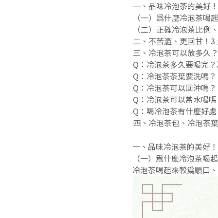
一、品味冷泡茶的美好
（一）為什麼冷泡茶喝
（二）正確冷泡茶比例
二、不苦澀、更回甘！3
三、冷泡茶可以放多久
Q：冷泡茶多久要喝完？
Q：冷泡茶茶葉要洗嗎？
Q：冷泡茶可以回沖嗎？
Q：冷泡茶可以當水喝嗎
Q：喝冷泡茶有什麼好處
四、冷泡茶包、冷泡茶
一、品味冷泡茶的美好！
（一）為什麼冷泡茶喝起
冷泡茶喝起來較為順口、