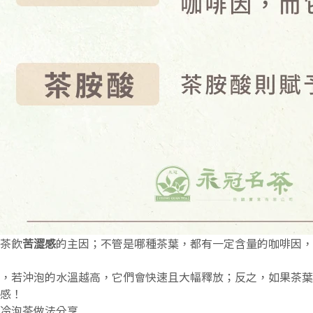
茶飲
苦澀感
的主因；不管是哪種茶葉，都有一定含量的咖啡因，
，若沖泡的水溫越高，它們會快速且大幅釋放；反之，如果茶葉
感！
冷泡茶做法分享