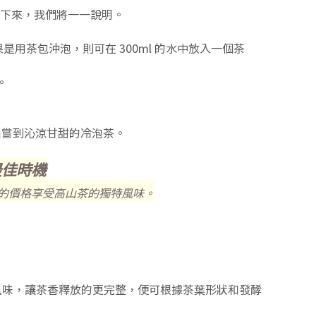
下來，我們將一一說明。
如果是用茶包沖泡，則可在 300ml 的水中放入一個茶
。
品嘗到沁涼甘甜的冷泡茶。
最佳時機
的價格享受高山茶的獨特風味。
的風味，讓茶香釋放的更完整，便可根據茶葉形狀和發酵