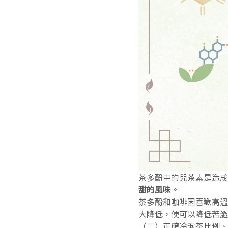
茶多酚中的兒茶素是造成
甜的風味
。
茶多酚和咖啡因喜歡高溫
大降低，便可以降低苦澀
（二）正確冷泡茶比例、